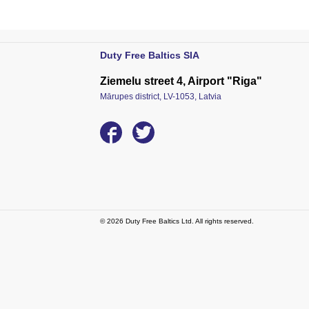
Duty Free Baltics SIA
Ziemelu street 4, Airport "Riga"
Mārupes district, LV-1053, Latvia
© 2026 Duty Free Baltics Ltd. All rights reserved.