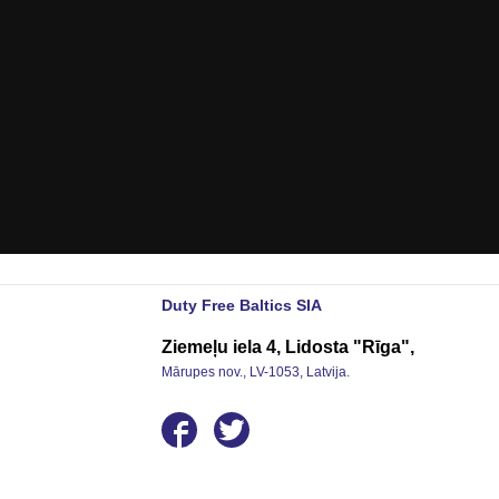
Duty Free Baltics SIA
Ziemeļu iela 4, Lidosta "Rīga",
Mārupes nov., LV-1053, Latvija.