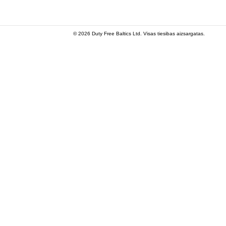
© 2026 Duty Free Baltics Ltd. Visas tiesibas aizsargatas.