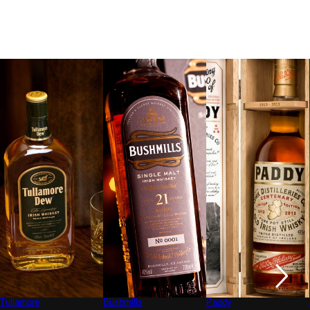
Tullamore
Bushmills
Paddy