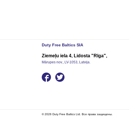
Duty Free Baltics SIA
Ziemeļu iela 4, Lidosta "Rīga",
Mārupes nov., LV-1053, Latvija.
© 2026 Duty Free Baltics Ltd. Все права защищены.