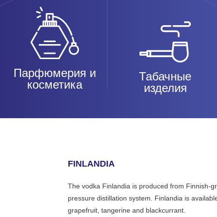
Парфюмерия и
Табачные
косметика
изделия
FINLANDIA
The vodka Finlandia is produced from Finnish-grow
pressure distillation system. Finlandia is availab
grapefruit, tangerine and blackcurrant.