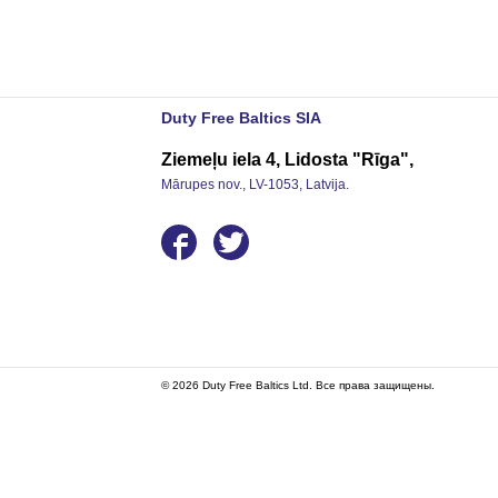
Duty Free Baltics SIA
Ziemeļu iela 4, Lidosta "Rīga",
Mārupes nov., LV-1053, Latvija.
© 2026 Duty Free Baltics Ltd. Все права защищены.