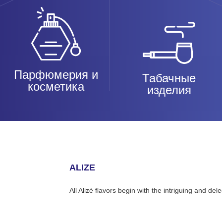
Парфюмерия и
Табачные
косметика
изделия
ALIZE
All Alizé flavors begin with the intriguing and d