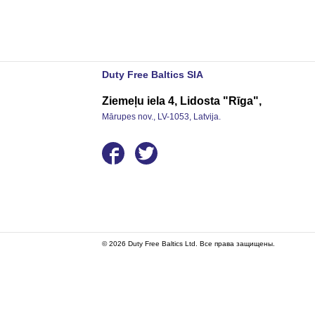
Duty Free Baltics SIA
Ziemeļu iela 4, Lidosta "Rīga",
Mārupes nov., LV-1053, Latvija.
© 2026 Duty Free Baltics Ltd. Все права защищены.