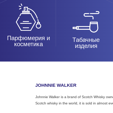
Парфюмерия и
Табачные
косметика
изделия
JOHNNIE WALKER
Johnnie Walker is a brand of Scotch Whisky owne
Scotch whisky in the world, it is sold in almost ev