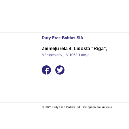
Duty Free Baltics SIA
Ziemeļu iela 4, Lidosta "Rīga",
Mārupes nov., LV-1053, Latvija.
© 2026 Duty Free Baltics Ltd. Все права защищены.