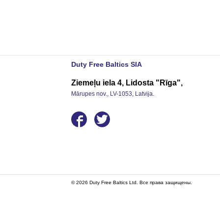
Duty Free Baltics SIA
Ziemeļu iela 4, Lidosta "Rīga",
Mārupes nov., LV-1053, Latvija.
© 2026 Duty Free Baltics Ltd. Все права защищены.