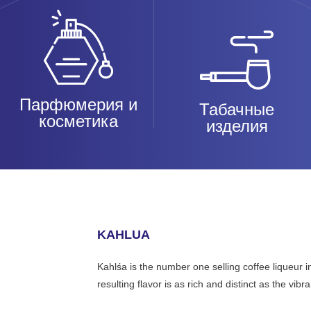
Парфюмерия и
Табачные
косметика
изделия
KAHLUA
Kahlśa is the number one selling coffee liqueur i
resulting flavor is as rich and distinct as the vib