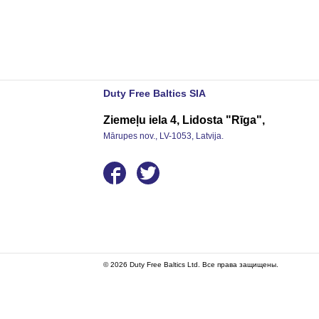
Duty Free Baltics SIA
Ziemeļu iela 4, Lidosta "Rīga",
Mārupes nov., LV-1053, Latvija.
© 2026 Duty Free Baltics Ltd. Все права защищены.